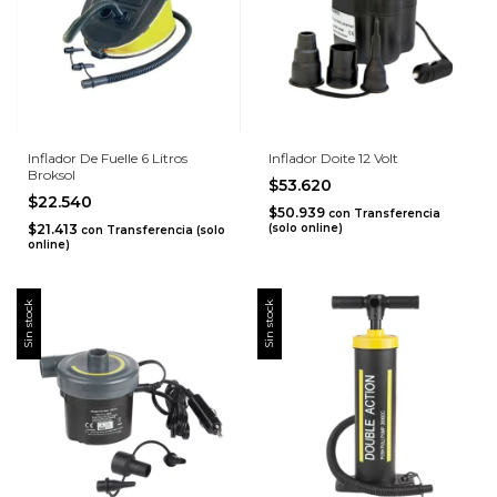
Inflador De Fuelle 6 Litros
Inflador Doite 12 Volt
Broksol
$53.620
$22.540
$50.939
con
Transferencia
$21.413
(solo online)
con
Transferencia (solo
online)
Sin stock
Sin stock