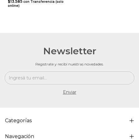
$13.585
con
Transferencia (solo
online)
Newsletter
Registrate y recibí nuestras novedades.
Categorías
Navegación