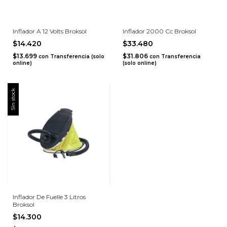
Inflador A 12 Volts Broksol
Inflador 2000 Cc Broksol
$14.420
$33.480
$13.699
$31.806
con
Transferencia (solo
con
Transferencia
online)
(solo online)
Sin stock
Inflador De Fuelle 3 Litros
Broksol
$14.300