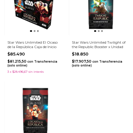
Star Wars Unlimited El Ocaso
Star Wars Unlimited Twilight of
de la República Caja de Inicio
the Republic Booster x Unidad
$85.490
$18.850
$81.215,50
$17.907,50
con
Transferencia
con
Transferencia
(solo online)
(solo online)
3
x
$28.496,67
sin interés