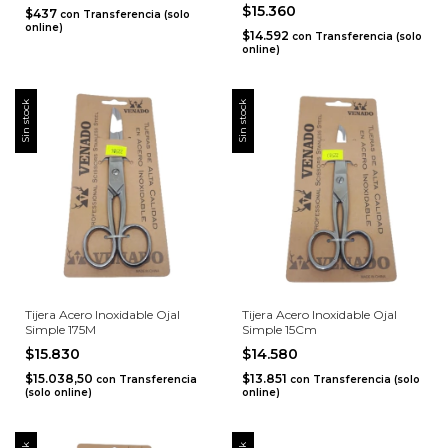
$15.360
$437
con
Transferencia (solo
online)
$14.592
con
Transferencia (solo
online)
Sin stock
Sin stock
Tijera Acero Inoxidable Ojal
Tijera Acero Inoxidable Ojal
Simple 175M
Simple 15Cm
$15.830
$14.580
$15.038,50
$13.851
con
Transferencia
con
Transferencia (solo
(solo online)
online)