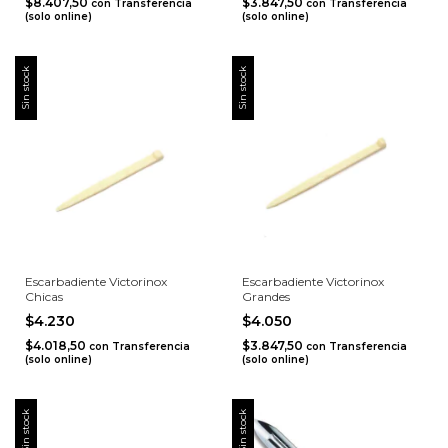
$8.407,50
$3.847,50
con
Transferencia
con
Transferencia
(solo online)
(solo online)
Sin stock
Sin stock
Escarbadiente Victorinox
Escarbadiente Victorinox
Chicas
Grandes
$4.230
$4.050
$4.018,50
$3.847,50
con
Transferencia
con
Transferencia
(solo online)
(solo online)
Sin stock
Sin stock