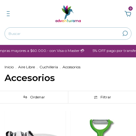
0
s mayores a $60.000.- con Visa o Master 💳
5% OFF pago por transferen
Inicio
.
Aire Libre
.
Cuchillería
.
Accesorios
Accesorios
Ordenar
Filtrar