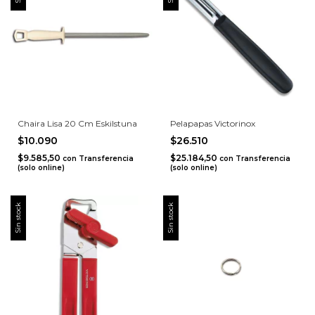
Chaira Lisa 20 Cm Eskilstuna
Pelapapas Victorinox
$10.090
$26.510
$9.585,50
$25.184,50
con
Transferencia
con
Transferencia
(solo online)
(solo online)
Sin stock
Sin stock