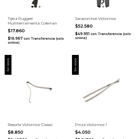
Tijera Rugged
Sacacorchos Victorinox
Multiherramienta Coleman
$52.580
$17.860
$49.951
con
Transferencia (solo
$16.967
online)
con
Transferencia (solo
online)
Sin stock
Sin stock
Resorte Victorinox Classic
Pinza Victorinox 1
$8.850
$4.050