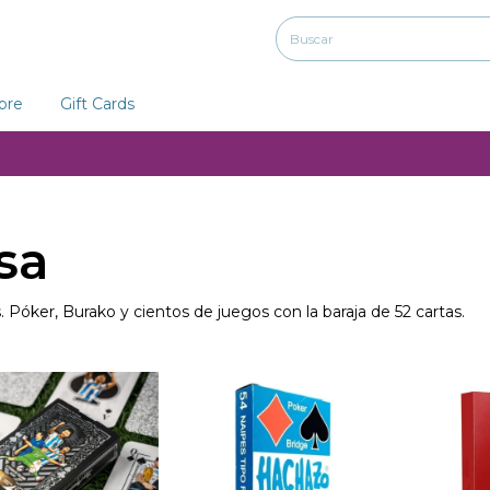
ibre
Gift Cards
sa
. Póker, Burako y cientos de juegos con la baraja de 52 cartas.