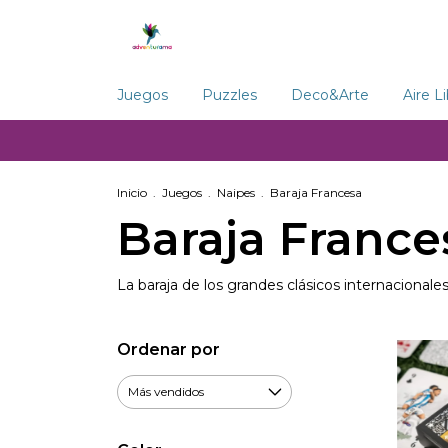
Juegos
Puzzles
Deco&Arte
Aire L
Inicio
.
Juegos
.
Naipes
.
Baraja Francesa
Baraja France
La baraja de los grandes clásicos internacionales
Ordenar por