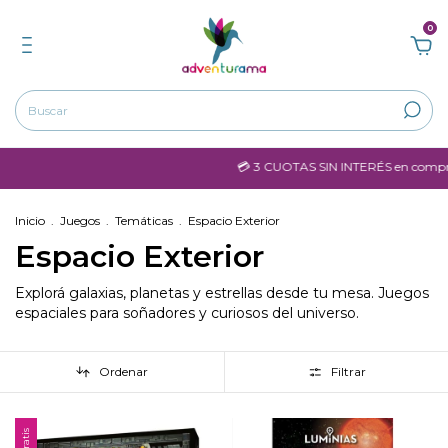
0
💳 3 CUOTAS SIN INTERÉS en compras ma
Inicio
.
Juegos
.
Temáticas
.
Espacio Exterior
Espacio Exterior
Explorá galaxias, planetas y estrellas desde tu mesa. Juegos
espaciales para soñadores y curiosos del universo.
Ordenar
Filtrar