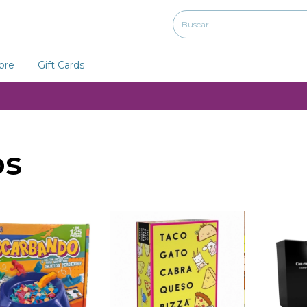
ibre
Gift Cards
os