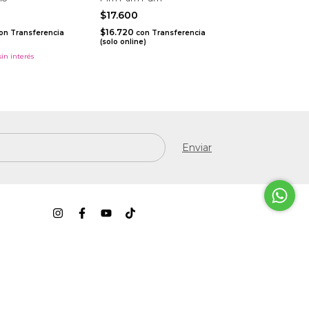
$17.600
$16.720
on
Transferencia
con
Transferencia
)
(solo online)
sin interés