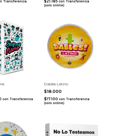
$21.185
n
Transferencia
con
Transferencia
)
(solo online)
me
Dables Latino
$18.000
50
$17.100
con
Transferencia
con
Transferencia
)
(solo online)