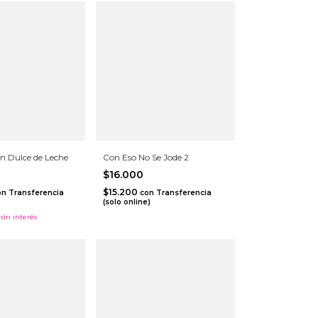
 Dulce de Leche
Con Eso No Se Jode 2
$16.000
$15.200
on
Transferencia
con
Transferencia
)
(solo online)
sin interés