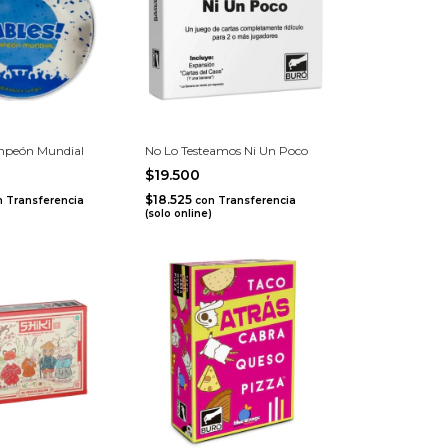
mpeón Mundial
No Lo Testeamos Ni Un Poco
$19.500
$18.525
n
Transferencia
con
Transferencia
)
(solo online)