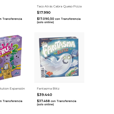
Taco Atrás Cabra Queso Pizza
$17.990
$17.090,50
n
Transferencia
con
Transferencia
)
(solo online)
olution Expansión
Fantasma Blitz
$39.440
$37.468
n
Transferencia
con
Transferencia
)
(solo online)