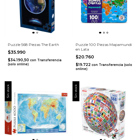
Puzzle 568 Piezas The Earth
Puzzle 100 Piezas Mapamundi
en Lata
$35.990
$20.760
$34.190,50
con
Transferencia
(solo online)
$19.722
con
Transferencia (solo
online)
Sin stock
Sin stock