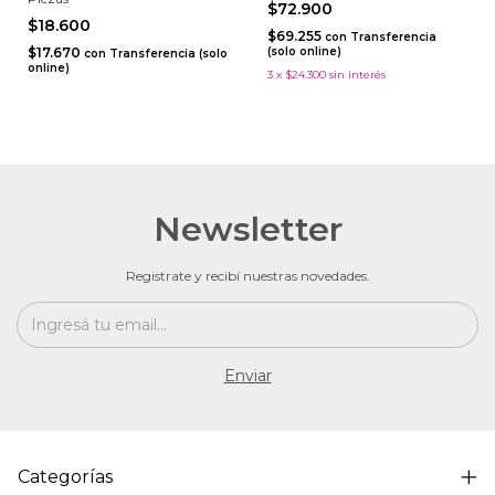
$72.900
$18.600
$69.255
con
Transferencia
$17.670
(solo online)
con
Transferencia (solo
online)
3
x
$24.300
sin interés
Newsletter
Registrate y recibí nuestras novedades.
Categorías