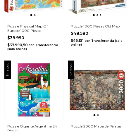
Puzzle Physical Map Of
Puzzle 1000 Piezas Old Map
Europe 1000 Piezas
$48.580
$39.990
$46.151
con
Transferencia (solo
$37.990,50
online)
con
Transferencia
(solo online)
Sin stock
Sin stock
Puzzle Gigante Argentina 24
Puzzle 2000 Mapa de Piratas
Piezas