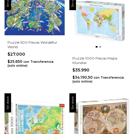
Sin stock
Sin stock
Puzzle 500 Piezas Wondeful
World
$27.000
Puzzle 1000 Piezas Mapa
$25.650
con
Transferencia
Mundial
(solo online)
$35.990
$34.190,50
con
Transferencia
(solo online)
Sin stock
Sin stock