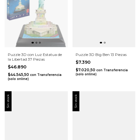
Puzzle 3D con Luz Estatua de
Puzzle 3D Big Ben 13 Piezas
la Libertad 37 Piezas
$7.390
$46.890
$7.020,50
con
Transferencia
$44.545,50
(solo online)
con
Transferencia
(solo online)
Sin stock
Sin stock