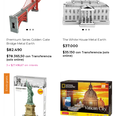
Premium Series Golden Gate
The White House Metal Earth
Bridge Metal Earth
$37.000
$82.490
$35.150
con
Transferencia (solo
$78.365,50
online)
con
Transferencia
(solo online)
3
x
$27.496,67
sin interés
Envío gratis