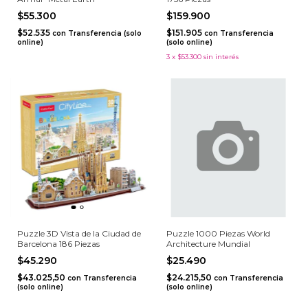
$55.300
$159.900
$52.535
$151.905
con
Transferencia (solo
con
Transferencia
online)
(solo online)
3
x
$53.300
sin interés
Puzzle 3D Vista de la Ciudad de
Puzzle 1000 Piezas World
Barcelona 186 Piezas
Architecture Mundial
$45.290
$25.490
$43.025,50
$24.215,50
con
Transferencia
con
Transferencia
(solo online)
(solo online)