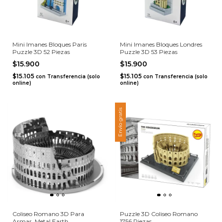
Mini Imanes Bloques Paris
Mini Imanes Bloques Londres
Puzzle 3D 52 Piezas
Puzzle 3D 53 Piezas
$15.900
$15.900
$15.105
$15.105
con
Transferencia (solo
con
Transferencia (solo
online)
online)
Envío gratis
Coliseo Romano 3D Para
Puzzle 3D Coliseo Romano
Armar  Metal Earth
1756 Piezas