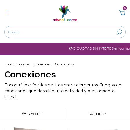
0
💳 3 CUOTAS SIN INTERÉS en compras ma
Inicio
.
Juegos
.
Mecánicas
.
Conexiones
Conexiones
Encontrá los vínculos ocultos entre elementos. Juegos de
conexiones que desafían tu creatividad y pensamiento
lateral.
Ordenar
Filtrar