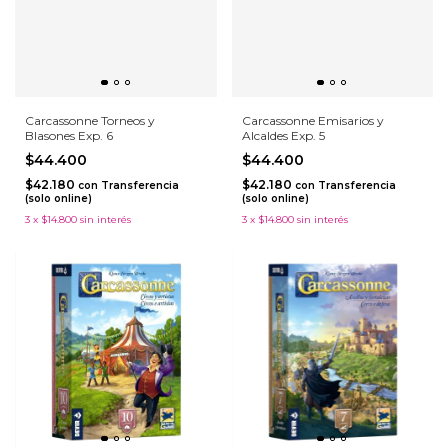
Carcassonne Torneos y
Carcassonne Emisarios y
Blasones Exp. 6
Alcaldes Exp. 5
$44.400
$44.400
$42.180
$42.180
con
Transferencia
con
Transferencia
(solo online)
(solo online)
3
x
$14.800
sin interés
3
x
$14.800
sin interés