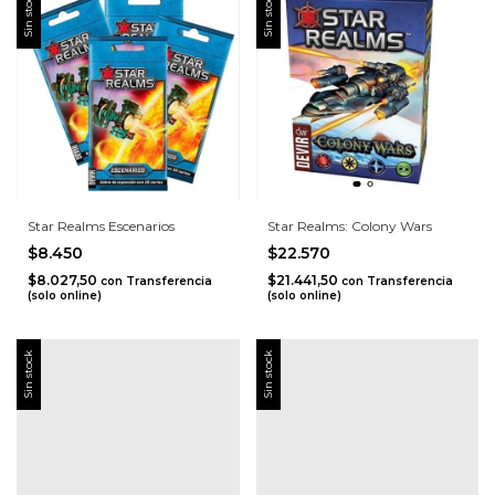
Sin stock
Sin stock
Star Realms Escenarios
Star Realms: Colony Wars
$8.450
$22.570
$8.027,50
$21.441,50
con
Transferencia
con
Transferencia
(solo online)
(solo online)
Sin stock
Sin stock