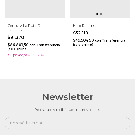
Century La Ruta De Las
Hero Realms
Especias
$52.110
$91.370
$49.504,50
con
Transferencia
$86.801,50
(solo online)
con
Transferencia
(solo online)
3
x
$30.456,67
sin interés
Newsletter
Registrate y recibí nuestras novedades.