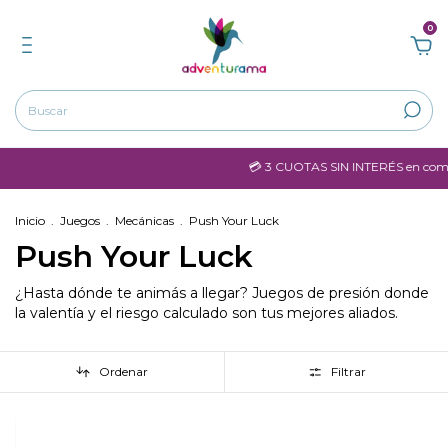
0
💳 3 CUOTAS SIN INTERÉS en compras 
Inicio
.
Juegos
.
Mecánicas
.
Push Your Luck
Push Your Luck
¿Hasta dónde te animás a llegar? Juegos de presión donde
la valentía y el riesgo calculado son tus mejores aliados.
Ordenar
Filtrar