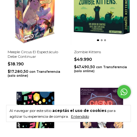
Meeple Circus El Espectáculo
Zombie Kittens
Debe Continuar
$49.990
$18.190
$47.490,50
con
Transferencia
$17.280,50
(solo online)
con
Transferencia
(solo online)
Al navegar por este sitio
aceptás el uso de cookies
para
agilizar tu experiencia de compra.
Entendido