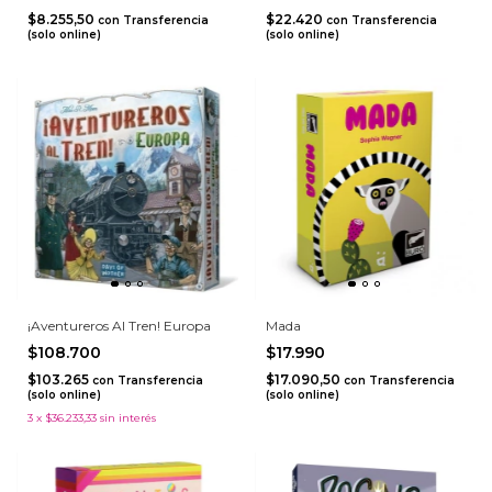
$8.255,50
$22.420
con
Transferencia
con
Transferencia
(solo online)
(solo online)
¡Aventureros Al Tren! Europa
Mada
$108.700
$17.990
$103.265
$17.090,50
con
Transferencia
con
Transferencia
(solo online)
(solo online)
3
x
$36.233,33
sin interés