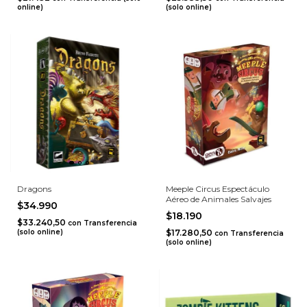
online)
(solo online)
Dragons
Meeple Circus Espectáculo
Aéreo de Animales Salvajes
$34.990
$18.190
$33.240,50
con
Transferencia
(solo online)
$17.280,50
con
Transferencia
(solo online)