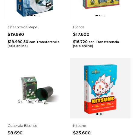
Océanos de Papel
Bichos
$19.990
$17.600
$18.990,50
$16.720
con
Transferencia
con
Transferencia
(solo online)
(solo online)
Generala Bisonte
Kitsune
$8.690
$23.600