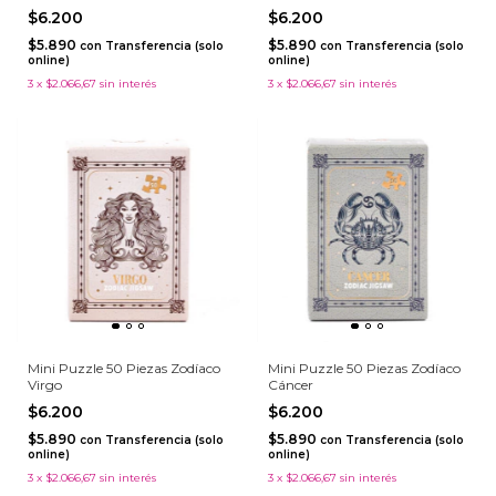
$6.200
$6.200
$5.890
$5.890
con
Transferencia (solo
con
Transferencia (solo
online)
online)
3
x
$2.066,67
sin interés
3
x
$2.066,67
sin interés
Mini Puzzle 50 Piezas Zodíaco
Mini Puzzle 50 Piezas Zodíaco
Virgo
Cáncer
$6.200
$6.200
$5.890
$5.890
con
Transferencia (solo
con
Transferencia (solo
online)
online)
3
x
$2.066,67
sin interés
3
x
$2.066,67
sin interés