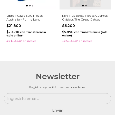
Libro Puzzle 300 Piezas
Mini Puzzle 50 Piezas Cuentos
Australia - Funny Land
Clásicos The Great Gatsby
$21.800
$6.200
$20.710
$5.890
con
Transferencia
con
Transferencia (solo
(solo online)
online)
3
x
$7.266,67
sin interés
3
x
$2.066,67
sin interés
Newsletter
Registrate y recibí nuestras novedades.