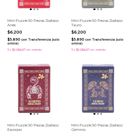
Mini Puzzle 50 Piezas Zodíaco
Mini Puzzle 50 Piezas Zodíaco
Aries
Tauro
$6.200
$6.200
$5.890
$5.890
con
Transferencia (solo
con
Transferencia (solo
online)
online)
3
x
$2.066,67
sin interés
3
x
$2.066,67
sin interés
Mini Puzzle 50 Piezas Zodíaco
Mini Puzzle 50 Piezas Zodíaco
Escorpio
Géminis